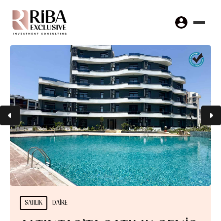
SATILIK
DAIRE