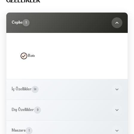
ÖZELLİKLER
Cephe
1
Batı
İç Özellikler
14
Dış Özellikler
9
Manzara
1