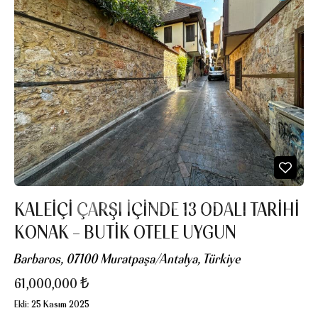
KALEIÇI ÇARŞI İÇINDE 13 ODALI TARIHI
KONAK – BUTIK OTELE UYGUN
Barbaros, 07100 Muratpaşa/Antalya, Türkiye
61,000,000 ₺
Ekli:
25 Kasım 2025