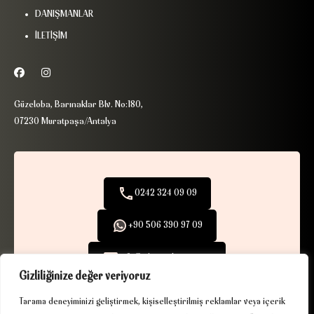
DANIŞMANLAR
İLETİŞİM
Güzeloba, Barınaklar Blv. No:180,
07230 Muratpaşa/Antalya
0242 324 09 09
+90 506 390 97 09
info@ribaexclusive.com
Gizliliğinize değer veriyoruz
Tarama deneyiminizi geliştirmek, kişiselleştirilmiş reklamlar veya içerik