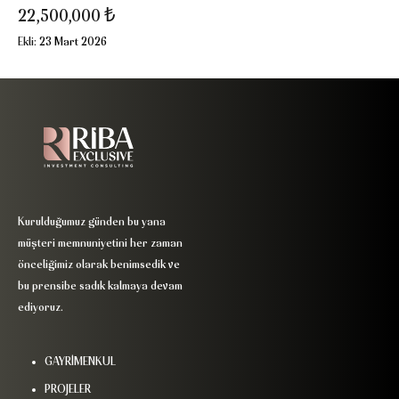
22,500,000 ₺
Ekli:
23 Mart 2026
Kurulduğumuz günden bu yana
müşteri memnuniyetini her zaman
önceliğimiz olarak benimsedik ve
bu prensibe sadık kalmaya devam
ediyoruz.
GAYRİMENKUL
PROJELER