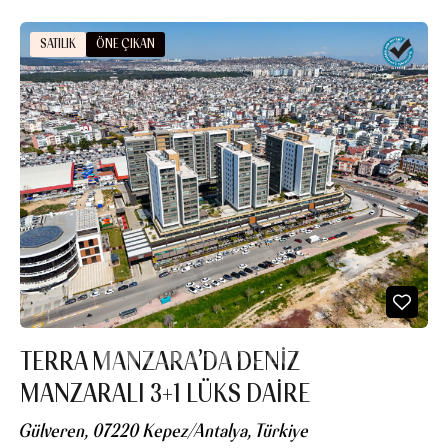
SATILIK
ÖNE ÇIKAN
TERRA MANZARA’DA DENIZ
MANZARALI 3+1 LÜKS DAIRE
Gülveren, 07220 Kepez/Antalya, Türkiye