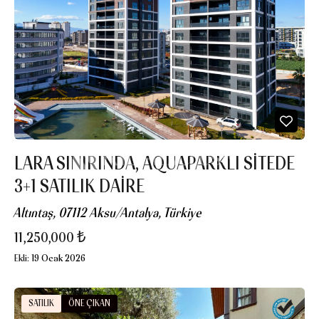
LARA SINIRINDA, AQUAPARKLI SITEDE
3+1 SATILIK DAIRE
Altıntaş, 07112 Aksu/Antalya, Türkiye
11,250,000 ₺
Ekli:
19 Ocak 2026
SATILIK
ÖNE ÇIKAN