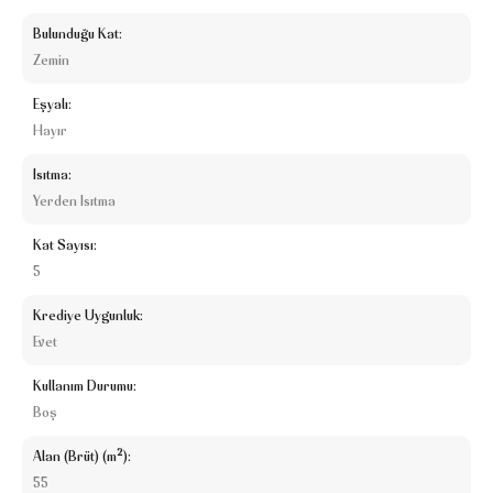
Bulunduğu Kat:
Zemin
Eşyalı:
Hayır
Isıtma:
Yerden Isıtma
Kat Sayısı:
5
Krediye Uygunluk:
Evet
Kullanım Durumu:
Boş
Alan (Brüt) (m²):
55