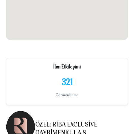
İlan Etkileşimi
321
Görüntülenme
ÖZEL: RIBA EXCLUSIVE
GAYRIMENKUL A.Ş