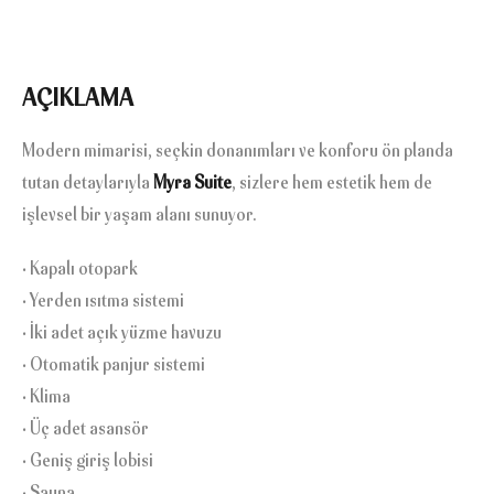
AÇIKLAMA
Modern mimarisi, seçkin donanımları ve konforu ön planda
tutan detaylarıyla
Myra Suite
, sizlere hem estetik hem de
işlevsel bir yaşam alanı sunuyor.
• Kapalı otopark
• Yerden ısıtma sistemi
• İki adet açık yüzme havuzu
• Otomatik panjur sistemi
• Klima
• Üç adet asansör
• Geniş giriş lobisi