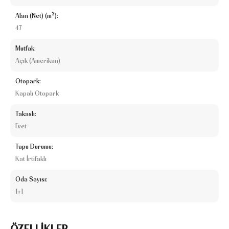
Alan (Net) (m²):
47
Mutfak:
Açık (Amerikan)
Otopark:
Kapalı Otopark
Takaslı:
Evet
Tapu Durumu:
Kat İrtifaklı
Oda Sayısı:
1+1