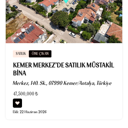
SATILIK
ÖNE ÇIKAN
KEMER MERKEZ’DE SATILIK MÜSTAKIL
BINA
Merkez, 140. Sk., 07990 Kemer/Antalya, Türkiye
47,500,000 ₺
Ekli:
22 Haziran 2026