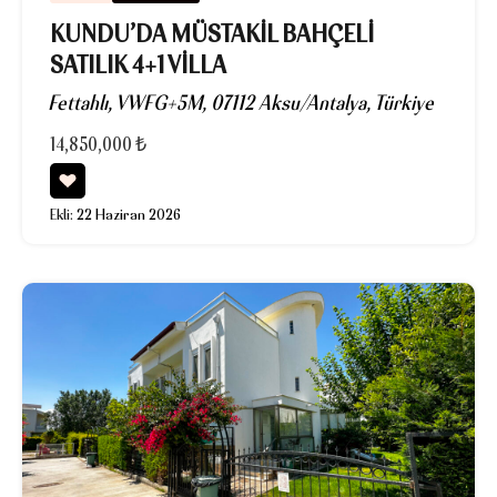
KUNDU’DA MÜSTAKIL BAHÇELI
SATILIK 4+1 VILLA
Fettahlı, VWFG+5M, 07112 Aksu/Antalya, Türkiye
14,850,000 ₺
Ekli:
22 Haziran 2026