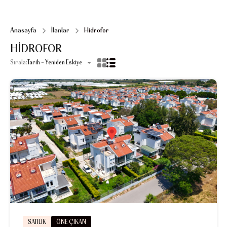
Anasayfa
İlanlar
Hidrofor
HIDROFOR
Sırala:
Tarih - Yeniden Eskiye
SATILIK
ÖNE ÇIKAN