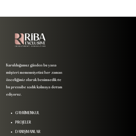
Kurulduğumuz günden bu yana
müşteri memnuniyetini her zaman
önceliğimiz olarak benimsedik ve
bu prensibe sadık kalmaya devam
ediyoruz.
GAYRİMENKUL
PROJELER
DANIŞMANLAR