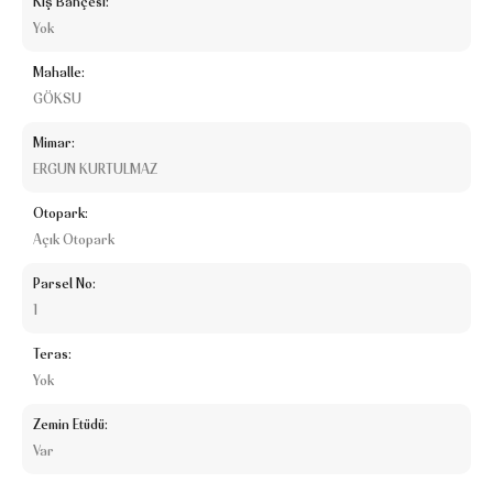
Kış Bahçesi:
Yok
Mahalle:
GÖKSU
Mimar:
ERGUN KURTULMAZ
Otopark:
Açık Otopark
Parsel No:
1
Teras:
Yok
Zemin Etüdü:
Var