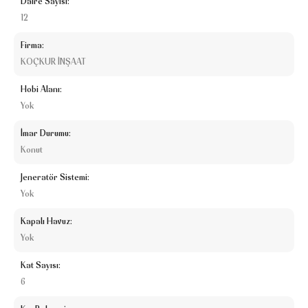
Daire Sayısı:
12
Firma:
KOÇKUR İNŞAAT
Hobi Alanı:
Yok
İmar Durumu:
Konut
Jeneratör Sistemi:
Yok
Kapalı Havuz:
Yok
Kat Sayısı:
6