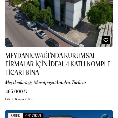
MEYDANKAVAĞI’NDA KURUMSAL
FİRMALAR İÇİN İDEAL 4 KATLI KOMPLE
TİCARİ BİNA
Meydankavağı, Muratpaşa/Antalya, Türkiye
465,000 ₺
Ekli:
19 Kasım 2025
SATILIK
ÖNE ÇIKAN