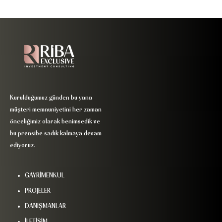
Kurulduğumuz günden bu yana
müşteri memnuniyetini her zaman
önceliğimiz olarak benimsedik ve
bu prensibe sadık kalmaya devam
ediyoruz.
GAYRİMENKUL
PROJELER
DANIŞMANLAR
İLETİŞİM