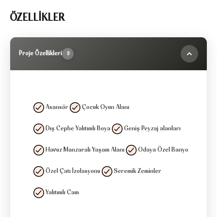
ÖZELLİKLER
Proje Özellikleri
9
Asansör
Çocuk Oyun Alanı
Dış Cephe Yalıtımlı Boya
Geniş Peyzaj alanları
Havuz Manzaralı Yaşam Alanı
Odaya Özel Banyo
Özel Çatı İzolasyonu
Seremik Zeminler
Yalıtımlı Cam