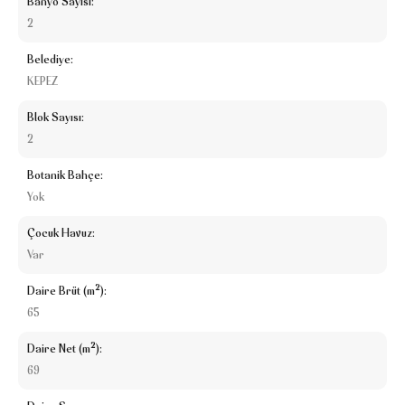
Banyo Sayısı:
2
Belediye:
KEPEZ
Blok Sayısı:
2
Botanik Bahçe:
Yok
Çocuk Havuz:
Var
Daire Brüt (m²):
65
Daire Net (m²):
69