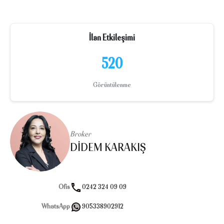
İlan Etkileşimi
520
Görüntülenme
Broker
DIDEM KARAKIŞ
Ofis
0242 324 09 09
WhatsApp
905338902912