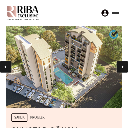
SATILIK
PROJELER