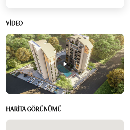
VİDEO
HARİTA GÖRÜNÜMÜ