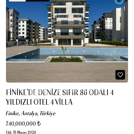
FİNİKE’DE DENİZE SIFIR 86 ODALI 4
YILDIZLI OTEL 4 VİLLA
Finike, Antalya, Türkiye
740,000,000 ₺
Ekli:
15 Nisan 2026