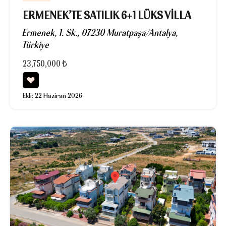
ERMENEK’TE SATILIK 6+1 LÜKS VILLA
Ermenek, 1. Sk., 07230 Muratpaşa/Antalya,
Türkiye
23,750,000 ₺
Ekli:
22 Haziran 2026