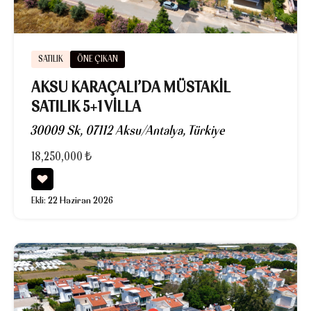
SATILIK
ÖNE ÇIKAN
AKSU KARAÇALI’DA MÜSTAKIL
SATILIK 5+1 VILLA
30009 Sk, 07112 Aksu/Antalya, Türkiye
18,250,000 ₺
Ekli:
22 Haziran 2026