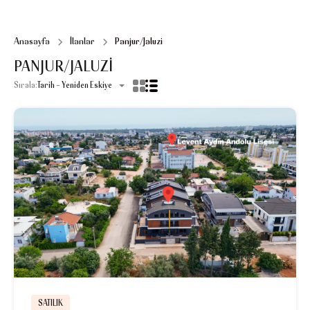
Anasayfa
İlanlar
Panjur/Jaluzi
PANJUR/JALUZI
Sırala:
Tarih - Yeniden Eskiye
SATILIK