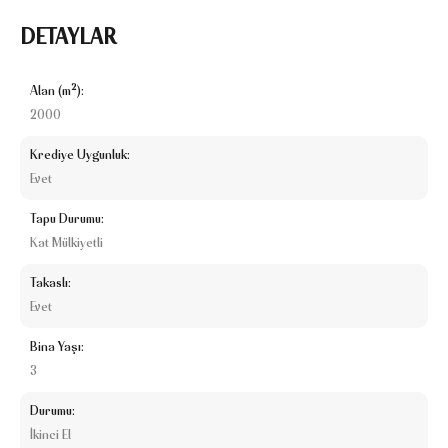
DETAYLAR
Alan (m²):
2000
Krediye Uygunluk:
Evet
Tapu Durumu:
Kat Mülkiyetli
Takaslı:
Evet
Bina Yaşı:
3
Durumu:
İkinci El