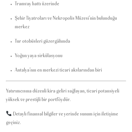
Tramvay hattı üzerinde
Şehir Tiyatroları ve Nekropolis Müzesi’nin bulunduğu
merkez
Tur otobüsleri güzergâhında
Yoğun yaya sirkülasyonu
Antalya’nın en merkezi ticari akslarından biri
Yatırımcısına düzenli kira geliri sağlayan, ticari potansiyeli
yüksek ve prestijli bir portföydür.
Detaylı finansal bilgiler ve yerinde sunum için iletişime
geçiniz.