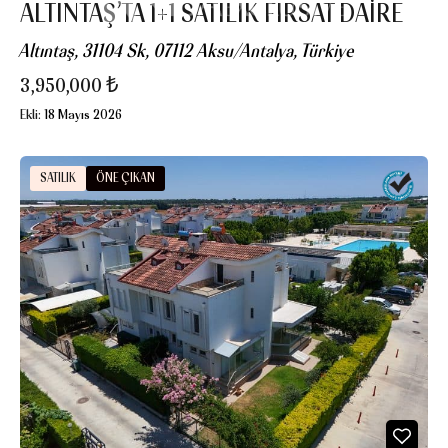
ALTINTAŞ’TA 1+1 SATILIK FIRSAT DAİRE
Altıntaş, 31104 Sk, 07112 Aksu/Antalya, Türkiye
3,950,000 ₺
Ekli:
18 Mayıs 2026
SATILIK
ÖNE ÇIKAN