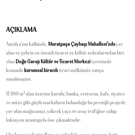
AÇIKLAMA
Antalya’nın kalbinde,
Muratpaşa Çaybaşı Mahallesi’nde
yer
alan ve şehrin en önemli ticaret ve kültür noktalarından biri
olan
Doğu Garajı Kültür ve Ticaret Merkezi
içerisinde
konumlu
kurumsal kiracılı
ticari mülkümüz satışa
sunulmuştur.
17.000 m² alan üzerine kurulu; banka, restoran, kafe, tiyatro
ve müze gibi güçlü markaların bulunduğu bu prestijli projede
yer alan mağazamız, yüksek yaya ve araç trafiğine sahip
lokasyon avantajıyla öne çıkmaktadır.