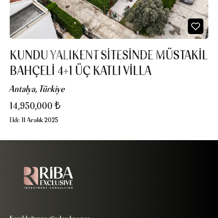
KUNDU YALIKENT SITESINDE MÜSTAKIL
BAHÇELI 4+1 ÜÇ KATLI VILLA
Antalya, Türkiye
14,950,000 ₺
Ekli:
11 Aralık 2025