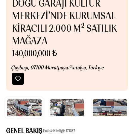
DOĞU GARAJI KÜLTÜR
MERKEZI’NDE KURUMSAL
KIRACILI 2.000 M² SATILIK
MAĞAZA
140,000,000 ₺
Çaybaşı, 07100 Muratpaşa/Antalya, Türkiye
GENEL BAKIŞ
|
Emlak Kimliği:
17087