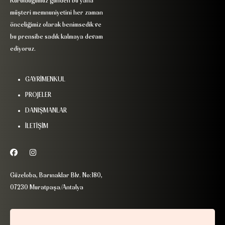
Kurulduğumuz günden bu yana
müşteri memnuniyetini her zaman
önceliğimiz olarak benimsedik ve
bu prensibe sadık kalmaya devam
ediyoruz.
GAYRİMENKUL
PROJELER
DANIŞMANLAR
İLETİŞİM
Güzeloba, Barınaklar Blv. No:180,
07230 Muratpaşa/Antalya