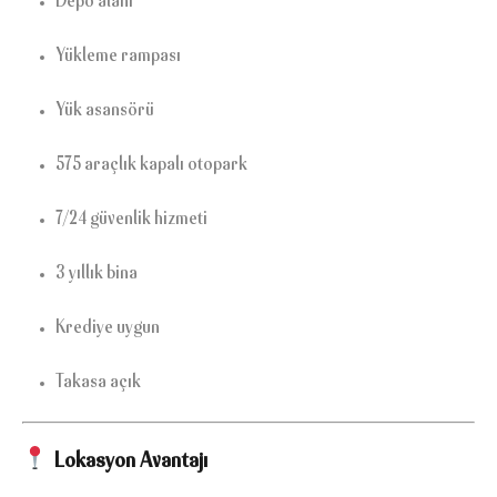
Depo alanı
Yükleme rampası
Yük asansörü
575 araçlık kapalı otopark
7/24 güvenlik hizmeti
3 yıllık bina
Krediye uygun
Takasa açık
Lokasyon Avantajı