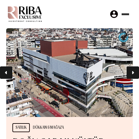
SATILIK
DÜKKAN & MAĞAZA