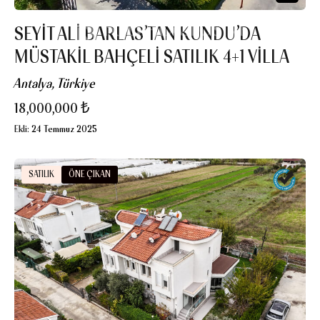
SEYIT ALI BARLAS’TAN KUNDU’DA
MÜSTAKIL BAHÇELI SATILIK 4+1 VILLA
Antalya, Türkiye
18,000,000 ₺
Ekli:
24 Temmuz 2025
SATILIK
ÖNE ÇIKAN