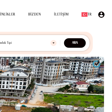
ETKİNLİKLER
BİZDEN
İLETİŞİM
TR
İNLİKLER
BİZDEN
İLETİŞİM
TR
ARA
mlak Tipi