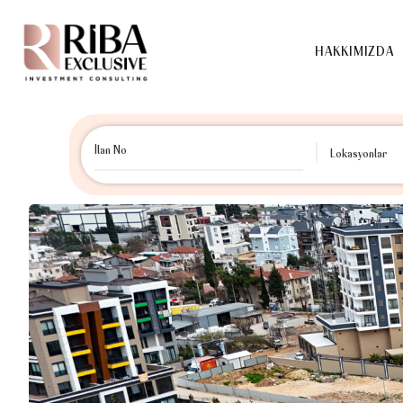
HAKKIMI
HAKKIMIZDA
Lokasyonlar