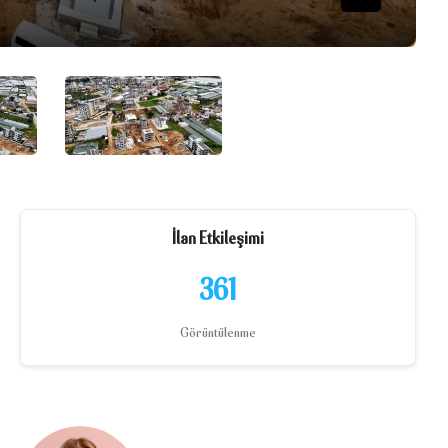
İlan Etkileşimi
361
Görüntülenme