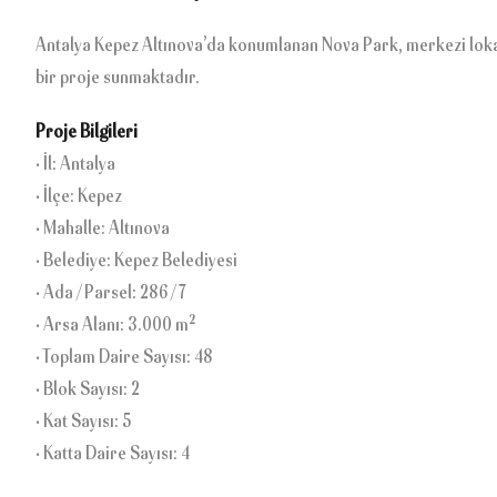
Antalya Kepez Altınova’da konumlanan Nova Park, merkezi lokas
bir proje sunmaktadır.
Proje Bilgileri
• İl: Antalya
• İlçe: Kepez
• Mahalle: Altınova
• Belediye: Kepez Belediyesi
• Ada / Parsel: 286 / 7
• Arsa Alanı: 3.000 m²
• Toplam Daire Sayısı: 48
• Blok Sayısı: 2
• Kat Sayısı: 5
• Katta Daire Sayısı: 4