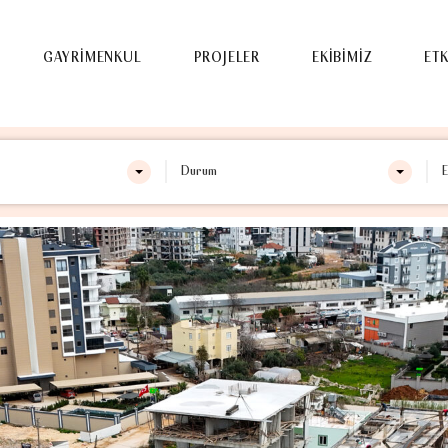
ZDA
GAYRİMENKUL
PROJELER
EKİBİMİZ
GAYRİMENKUL
PROJELER
EKİBİMİZ
ETK
Durum
E