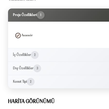
Proje Özellikleri
1
Asansör
İç Özellikler
2
Dış Özellikler
3
Konut Tipi
2
HARİTA GÖRÜNÜMÜ