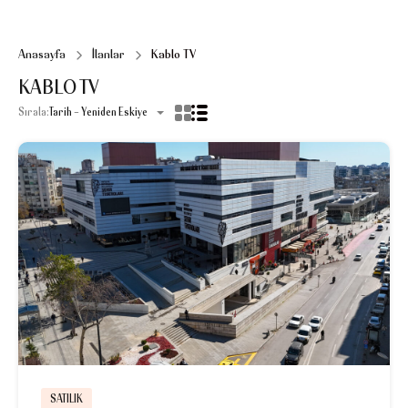
Anasayfa
İlanlar
Kablo TV
KABLO TV
Sırala:
Tarih - Yeniden Eskiye
SATILIK