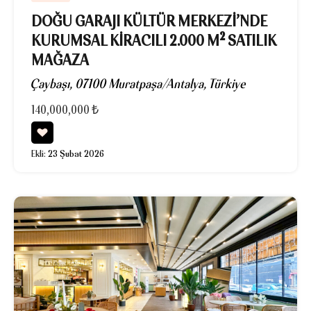
DOĞU GARAJI KÜLTÜR MERKEZI’NDE
KURUMSAL KIRACILI 2.000 M² SATILIK
MAĞAZA
Çaybaşı, 07100 Muratpaşa/Antalya, Türkiye
140,000,000 ₺
Ekli:
23 Şubat 2026