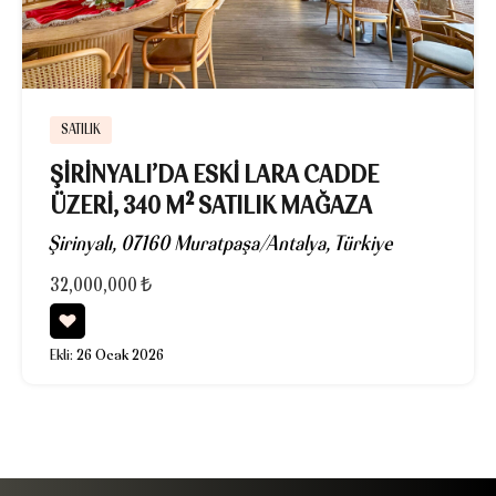
SATILIK
ŞIRINYALI’DA ESKI LARA CADDE
ÜZERI, 340 M² SATILIK MAĞAZA
Şirinyalı, 07160 Muratpaşa/Antalya, Türkiye
32,000,000 ₺
Ekli:
26 Ocak 2026