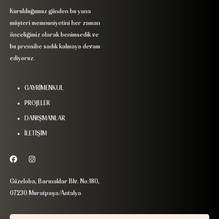
Kurulduğumuz günden bu yana
müşteri memnuniyetini her zaman
önceliğimiz olarak benimsedik ve
bu prensibe sadık kalmaya devam
ediyoruz.
GAYRİMENKUL
PROJELER
DANIŞMANLAR
İLETİŞİM
Güzeloba, Barınaklar Blv. No:180,
07230 Muratpaşa/Antalya