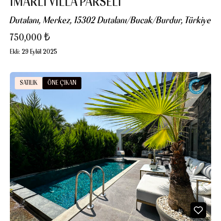
İMARLI VİLLA PARSELİ
Dutalanı, Merkez, 15302 Dutalanı/Bucak/Burdur, Türkiye
750,000 ₺
Ekli:
29 Eylül 2025
SATILIK
ÖNE ÇIKAN