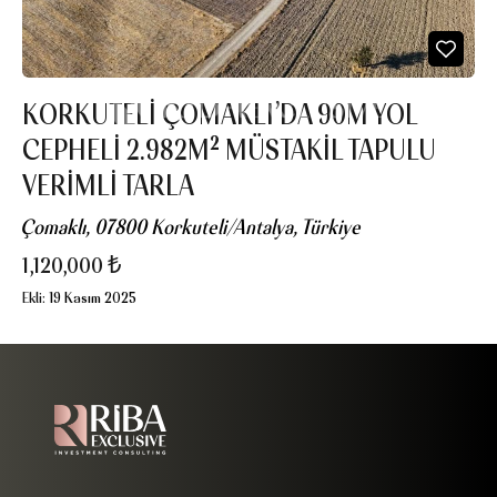
KORKUTELI ÇOMAKLI’DA 90M YOL
CEPHELI 2.982M² MÜSTAKIL TAPULU
VERIMLI TARLA
Çomaklı, 07800 Korkuteli/Antalya, Türkiye
1,120,000 ₺
Ekli:
19 Kasım 2025