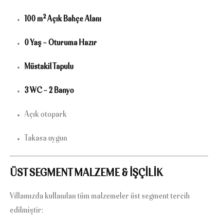
100 m² Açık Bahçe Alanı
0 Yaş – Oturuma Hazır
Müstakil Tapulu
3 WC – 2 Banyo
Açık otopark
Takasa uygun
ÜST SEGMENT MALZEME & İŞÇİLİK
Villamızda kullanılan tüm malzemeler üst segment tercih
edilmiştir: