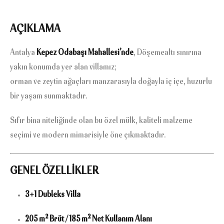
AÇIKLAMA
Antalya
Kepez Odabaşı Mahallesi’nde
, Döşemealtı sınırına
yakın konumda yer alan villamız;
orman ve zeytin ağaçları manzarasıyla doğayla iç içe, huzurlu
bir yaşam sunmaktadır.
Sıfır bina niteliğinde olan bu özel mülk, kaliteli malzeme
seçimi ve modern mimarisiyle öne çıkmaktadır.
GENEL ÖZELLİKLER
3+1 Dubleks Villa
205 m² Brüt / 185 m² Net Kullanım Alanı