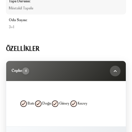
Tapu Durumu:
Müstakil Tapulu
Oda Sayısı:
3+1
ÖZELLİKLER
Cephe
4
Batı
Doğu
Güney
Kuzey