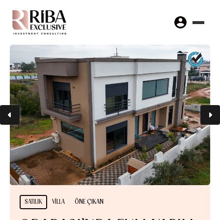
SATILIK
VILLA
ÖNE ÇIKAN