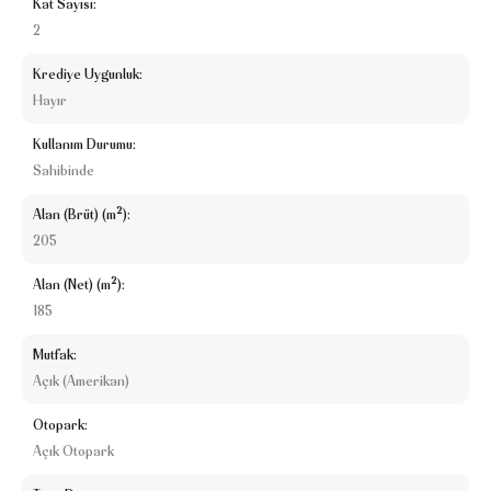
Kat Sayısı:
2
Krediye Uygunluk:
Hayır
Kullanım Durumu:
Sahibinde
Alan (Brüt) (m²):
205
Alan (Net) (m²):
185
Mutfak:
Açık (Amerikan)
Otopark:
Açık Otopark