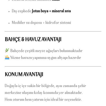
Dış cephede
Jotun boya + mineral sıva
Modüler su deposu + hidrofor sistemi
BAHÇE & HAVUZ AVANTAJI
Bahçede çeşitli meyve ağaçları bulunmaktadır
Yüzme havuzu yapımına uygun altyapı hazırdır
KONUM AVANTAJI
Doğayla iç içe sakin bir bölgede, aynı zamanda şehir
merkezine ulaşımı kolay konumda yer almaktadır.
Hem oturum hem yatırım için ideal bir seçenektir.