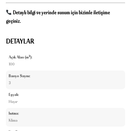
Detaylı bilgi ve yerinde sunum için bizimle iletişime
geçiniz.
DETAYLAR
Açık Alan (m²):
100
Banyo Sayısı:
3
Eşyalı:
Hayır
Isıtma:
Klima