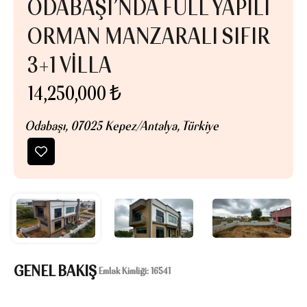
ODABAŞI’NDA FULL YAPILI
ORMAN MANZARALI SIFIR
3+1 VILLA
14,250,000 ₺
Odabaşı, 07025 Kepez/Antalya, Türkiye
GENEL BAKIŞ
|
Emlak Kimliği:
16541