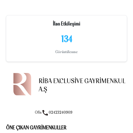
İlan Etkileşimi
134
Görüntülenme
RIBA EXCLUSIVE GAYRIMENKUL
A.Ş
Ofis
02423240909
ÖNE ÇIKAN GAYRİMENKULLER