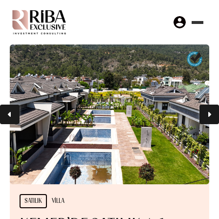
SATILIK
VILLA