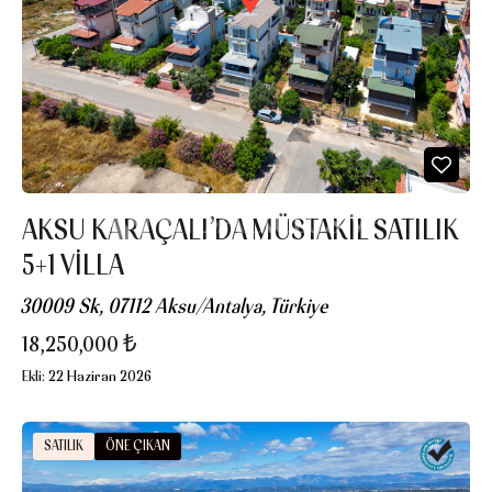
AKSU KARAÇALI’DA MÜSTAKIL SATILIK
5+1 VILLA
30009 Sk, 07112 Aksu/Antalya, Türkiye
18,250,000 ₺
Ekli:
22 Haziran 2026
SATILIK
ÖNE ÇIKAN