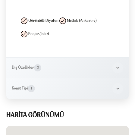
Görüntülü Diyafon
Mutfak (Ankastre)
Panjur/Jaluzi
Dış Özellikler
3
Konut Tipi
1
HARİTA GÖRÜNÜMÜ