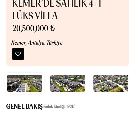
KEMER’DE SATILIK 4+1
LÜKS VİLLA
20,500,000 ₺
Kemer, Antalya, Türkiye
GENEL BAKIŞ
|
Emlak Kimliği:
19317