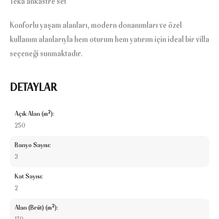
Teka ankastre set
Konforlu yaşam alanları, modern donanımları ve özel
kullanım alanlarıyla hem oturum hem yatırım için ideal bir villa
seçeneği sunmaktadır.
DETAYLAR
Açık Alan (m²):
250
Banyo Sayısı:
3
Kat Sayısı:
2
Alan (Brüt) (m²):