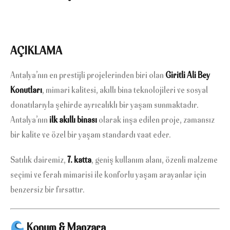
AÇIKLAMA
Antalya’nın en prestijli projelerinden biri olan
Giritli Ali Bey
Konutları
, mimari kalitesi, akıllı bina teknolojileri ve sosyal
donatılarıyla şehirde ayrıcalıklı bir yaşam sunmaktadır.
Antalya’nın
ilk akıllı binası
olarak inşa edilen proje, zamansız
bir kalite ve özel bir yaşam standardı vaat eder.
Satılık dairemiz,
7. katta
, geniş kullanım alanı, özenli malzeme
seçimi ve ferah mimarisi ile konforlu yaşam arayanlar için
benzersiz bir fırsattır.
Konum & Manzara