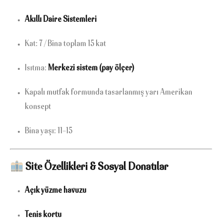
Akıllı Daire Sistemleri
Kat: 7 / Bina toplam 15 kat
Isıtma:
Merkezi sistem (pay ölçer)
Kapalı mutfak formunda tasarlanmış yarı Amerikan
konsept
Bina yaşı: 11–15
Site Özellikleri & Sosyal Donatılar
Açık yüzme havuzu
Tenis kortu