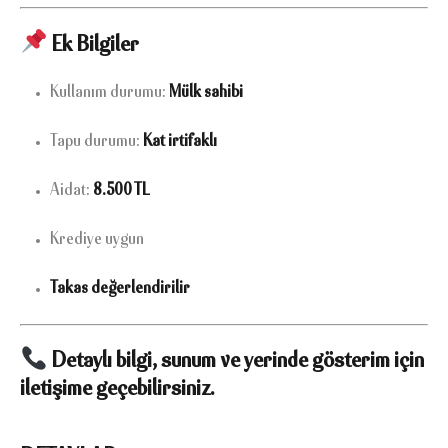
Ek Bilgiler
Kullanım durumu:
Mülk sahibi
Tapu durumu:
Kat irtifaklı
Aidat:
8.500 TL
Krediye uygun
Takas değerlendirilir
Detaylı bilgi, sunum ve yerinde gösterim için
iletişime geçebilirsiniz.