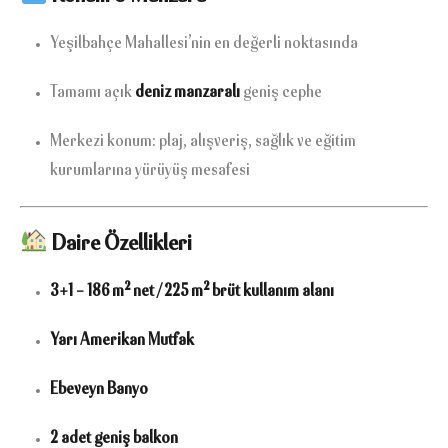
Yeşilbahçe Mahallesi’nin en değerli noktasında
Tamamı açık
deniz manzaralı
geniş cephe
Merkezi konum: plaj, alışveriş, sağlık ve eğitim
kurumlarına yürüyüş mesafesi
Daire Özellikleri
3+1 – 186 m² net / 225 m² brüt kullanım alanı
Yarı Amerikan Mutfak
Ebeveyn Banyo
2 adet geniş balkon