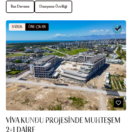
İlan Durumu
Danışman Özelliği
SATILIK
ÖNE ÇIKAN
VİVA KUNDU PROJESİNDE MUHTEŞEM
2+1 DAİRE