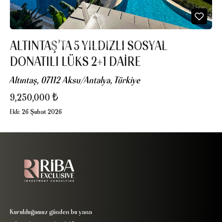
ALTINTAŞ’TA 5 YILDIZLI SOSYAL
DONATILI LÜKS 2+1 DAIRE
Altıntaş, 07112 Aksu/Antalya, Türkiye
9,250,000 ₺
Ekli:
26 Şubat 2026
Kurulduğumuz günden bu yana