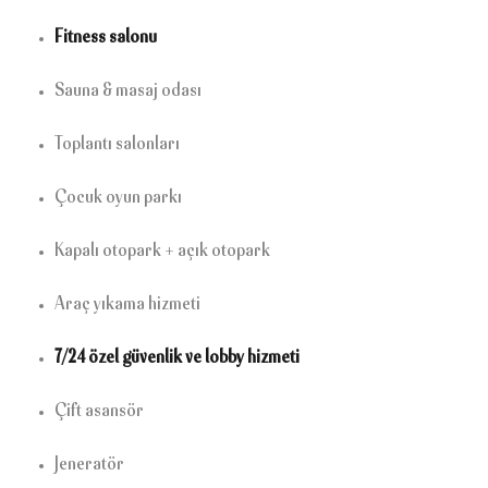
Fitness salonu
Sauna & masaj odası
Toplantı salonları
Çocuk oyun parkı
Kapalı otopark + açık otopark
Araç yıkama hizmeti
7/24 özel güvenlik ve lobby hizmeti
Çift asansör
Jeneratör