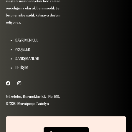
müşteri memnuniyetini her zaman
önceliğimiz olarak benimsedik ve
bu prensibe sadık kalmaya devam
ediyoruz.
GAYRİMENKUL
PROJELER
DANIŞMANLAR
İLETİŞİM
Güzeloba, Barınaklar Blv. No:180,
07230 Muratpaşa/Antalya