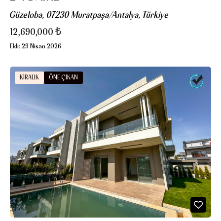
Güzeloba, 07230 Muratpaşa/Antalya, Türkiye
12,690,000 ₺
Ekli:
29 Nisan 2026
KIRALIK
ÖNE ÇIKAN