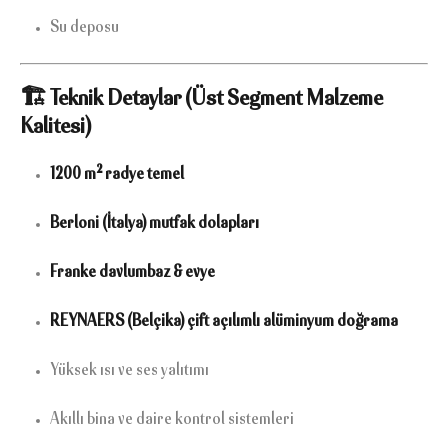
Su deposu
🏗 Teknik Detaylar (Üst Segment Malzeme
Kalitesi)
1200 m² radye temel
Berloni (İtalya) mutfak dolapları
Franke davlumbaz & evye
REYNAERS (Belçika) çift açılımlı alüminyum doğrama
Yüksek ısı ve ses yalıtımı
Akıllı bina ve daire kontrol sistemleri