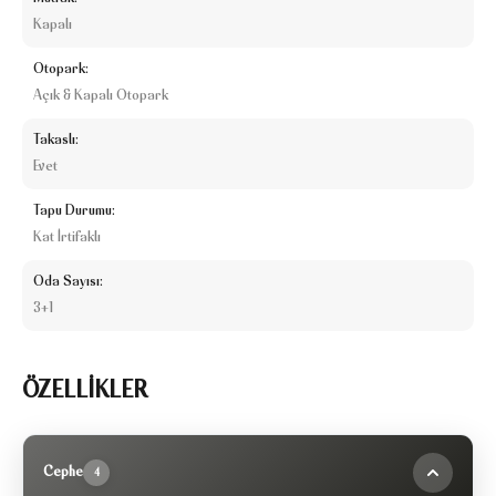
Kapalı
Otopark:
Açık & Kapalı Otopark
Takaslı:
Evet
Tapu Durumu:
Kat İrtifaklı
Oda Sayısı:
3+1
ÖZELLİKLER
Cephe
4