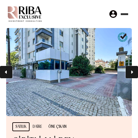
SATILIK
DAIRE
ÖNE ÇIKAN