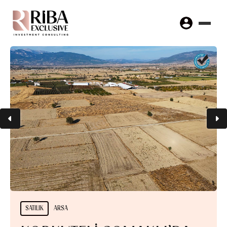
SATILIK
ARSA