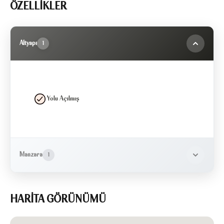
ÖZELLİKLER
Altyapı
1
Yolu Açılmış
Manzara
1
HARİTA GÖRÜNÜMÜ