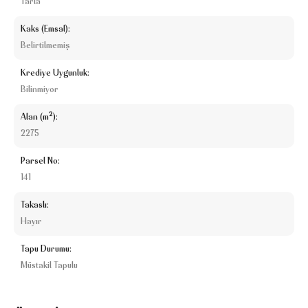
Tarla
Kaks (Emsal):
Belirtilmemiş
Krediye Uygunluk:
Bilinmiyor
Alan (m²):
2275
Parsel No:
141
Takaslı:
Hayır
Tapu Durumu:
Müstakil Tapulu