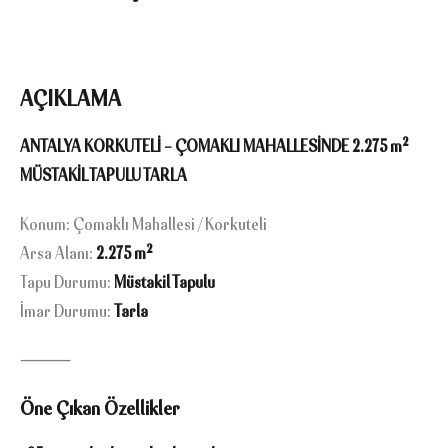
AÇIKLAMA
ANTALYA KORKUTELİ – ÇOMAKLI MAHALLESİNDE 2.275 m²
MÜSTAKİL TAPULU TARLA
Konum: Çomaklı Mahallesi / Korkuteli
Arsa Alanı:
2.275 m²
Tapu Durumu:
Müstakil Tapulu
İmar Durumu:
Tarla
⸻
Öne Çıkan Özellikler