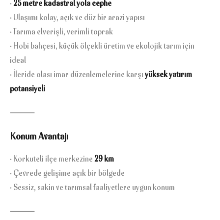
•
25 metre kadastral yola cephe
• Ulaşımı kolay, açık ve düz bir arazi yapısı
• Tarıma elverişli, verimli toprak
• Hobi bahçesi, küçük ölçekli üretim ve ekolojik tarım için
ideal
• İleride olası imar düzenlemelerine karşı
yüksek yatırım
potansiyeli
⸻
Konum Avantajı
• Korkuteli ilçe merkezine
29 km
• Çevrede gelişime açık bir bölgede
• Sessiz, sakin ve tarımsal faaliyetlere uygun konum
⸻