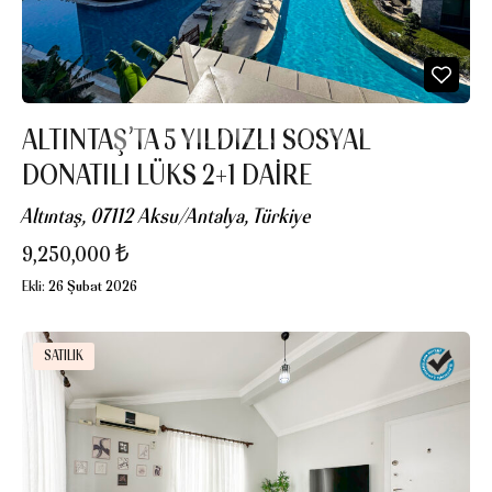
ALTINTAŞ’TA 5 YILDIZLI SOSYAL
DONATILI LÜKS 2+1 DAIRE
Altıntaş, 07112 Aksu/Antalya, Türkiye
9,250,000 ₺
Ekli:
26 Şubat 2026
SATILIK