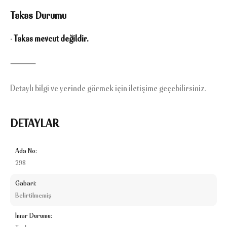
Takas Durumu
•
Takas mevcut değildir.
⸻
Detaylı bilgi ve yerinde görmek için iletişime geçebilirsiniz.
DETAYLAR
Ada No:
298
Gabari:
Belirtilmemiş
İmar Durumu: