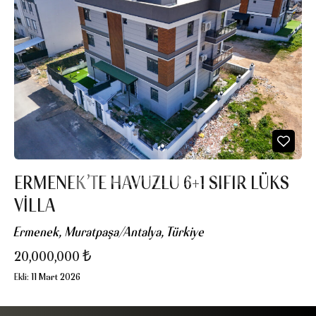
ERMENEK’TE HAVUZLU 6+1 SIFIR LÜKS
VILLA
Ermenek, Muratpaşa/Antalya, Türkiye
20,000,000 ₺
Ekli:
11 Mart 2026