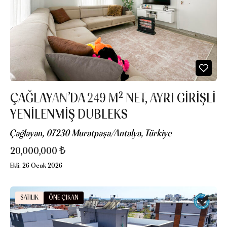
ÇAĞLAYAN’DA 249 M² NET, AYRI GIRIŞLI
YENILENMIŞ DUBLEKS
Çağlayan, 07230 Muratpaşa/Antalya, Türkiye
20,000,000 ₺
Ekli:
26 Ocak 2026
SATILIK
ÖNE ÇIKAN