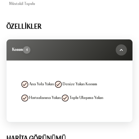
Müstakil Tapulu
ÖZELLİKLER
Konum
4
Ana Yola Yakın
Denize Yakın Konum
Havaalanına Yakın
Toplu Ulaşıma Yakın