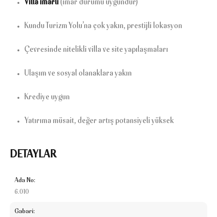
Villa imarlı
(imar durumu uygundur)
Kundu Turizm Yolu’na çok yakın, prestijli lokasyon
Çevresinde nitelikli villa ve site yapılaşmaları
Ulaşım ve sosyal olanaklara yakın
Krediye uygun
Yatırıma müsait, değer artış potansiyeli yüksek
DETAYLAR
Ada No:
6.010
Gabari: