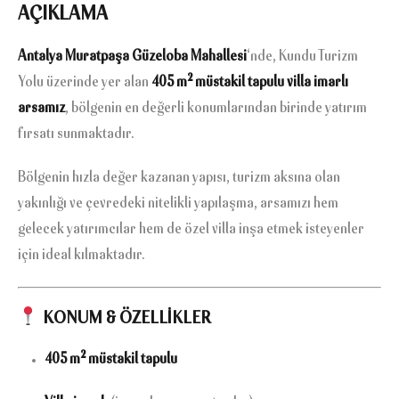
AÇIKLAMA
Antalya Muratpaşa Güzeloba Mahallesi
‘nde, Kundu Turizm
Yolu üzerinde yer alan
405 m² müstakil tapulu villa imarlı
arsamız
, bölgenin en değerli konumlarından birinde yatırım
fırsatı sunmaktadır.
Bölgenin hızla değer kazanan yapısı, turizm aksına olan
yakınlığı ve çevredeki nitelikli yapılaşma, arsamızı hem
gelecek yatırımcılar hem de özel villa inşa etmek isteyenler
için ideal kılmaktadır.
KONUM & ÖZELLİKLER
405 m² müstakil tapulu