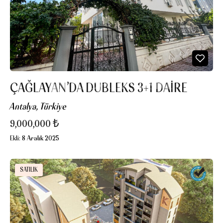
ÇAĞLAYAN’DA DUBLEKS 3+1 DAIRE
Antalya, Türkiye
9,000,000 ₺
Ekli:
8 Aralık 2025
SATILIK