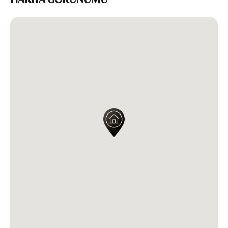
HARİTA GÖRÜNÜMÜ