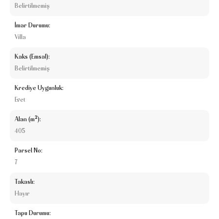
Belirtilmemiş
İmar Durumu:
Villa
Kaks (Emsal):
Belirtilmemiş
Krediye Uygunluk:
Evet
Alan (m²):
405
Parsel No:
7
Takaslı:
Hayır
Tapu Durumu: