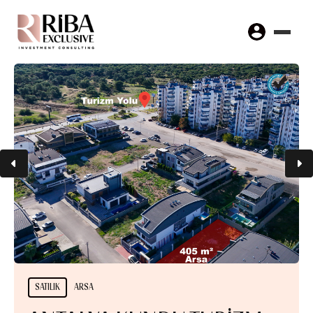
SATILIK
ARSA