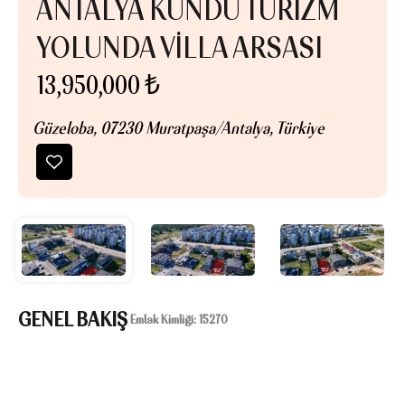
ANTALYA KUNDU TURİZM
YOLUNDA VİLLA ARSASI
13,950,000 ₺
Güzeloba, 07230 Muratpaşa/Antalya, Türkiye
GENEL BAKIŞ
|
Emlak Kimliği:
15270