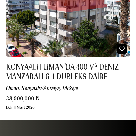
KONYAALTI LIMAN’DA 400 M² DENIZ
MANZARALI 6+1 DUBLEKS DAIRE
Liman, Konyaaltı/Antalya, Türkiye
38,900,000 ₺
Ekli:
11 Mart 2026