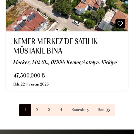
KEMER MERKEZ’DE SATILIK
MÜSTAKIL BINA
Merkez, 140. Sk., 07990 Kemer/Antalya, Türkiye
47,500,000 ₺
Ekli:
22 Haziran 2026
1
2
3
4
Sonraki
Son