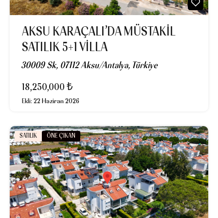
AKSU KARAÇALI’DA MÜSTAKIL
SATILIK 5+1 VILLA
30009 Sk, 07112 Aksu/Antalya, Türkiye
18,250,000 ₺
Ekli:
22 Haziran 2026
SATILIK
ÖNE ÇIKAN