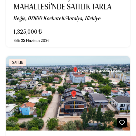
MAHALLESİ’NDE SATILIK TARLA
Beğiş, 07800 Korkuteli/Antalya, Türkiye
1,325,000 ₺
Ekli:
25 Haziran 2026
SATILIK