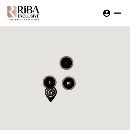
3
6
83