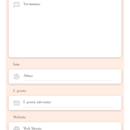
İsim
E-posta
Website