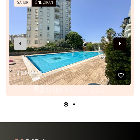
SATILIK
ÖNE ÇIKAN
43,000,000 ₺