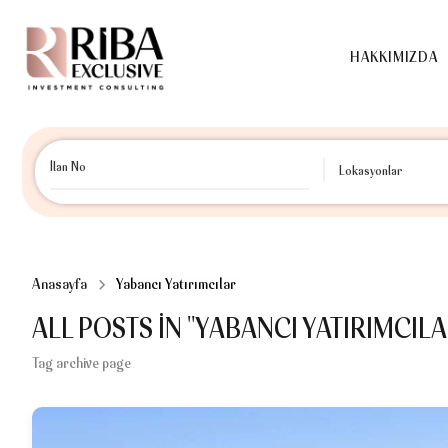
HAKKIMI
HAKKIMIZDA
Lokasyonlar
Anasayfa
Yabancı Yatırımcılar
ALL POSTS IN "YABANCI YATIRIMCILA
Tag archive page