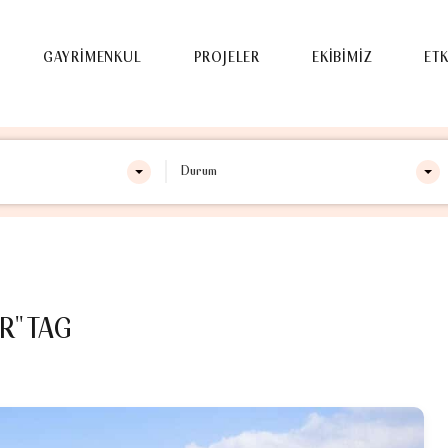
ZDA
GAYRİMENKUL
PROJELER
EKİBİMİZ
GAYRİMENKUL
PROJELER
EKİBİMİZ
ETK
Durum
R" TAG