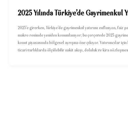
2025 Yılında Türkiye’de Gayrimenkul Y
2025’e girerken, Türkiye’de gayrimenkul yatırımı enflasyon, faiz pati
makro resimde yeniden konumlanıyor; bu çerçevede 2025 gayrimen
konut piyasasında bölgesel ayrışma öne çıkıyor. Yatırımcılar için 
ticari varlıklarda ölçülebilir nakit akışı, doluluk ve kira sözleşme